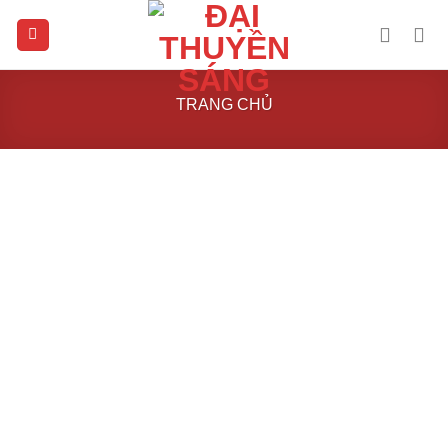
Skip
to
content
TRANG CHỦ