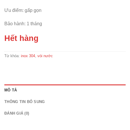
Ưu điểm: gấp gọn
Bảo hành: 1 tháng
Hết hàng
Từ khóa:
inox 304
,
vòi nước
MÔ TẢ
THÔNG TIN BỔ SUNG
ĐÁNH GIÁ (0)