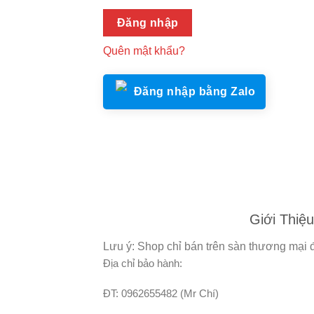
Đăng nhập
Quên mật khẩu?
Đăng nhập bằng Zalo
Giới Thiệu
Lưu ý: Shop chỉ bán trên sàn thương mại đ
Địa chỉ bảo hành:
ĐT: 0962655482 (Mr Chí)