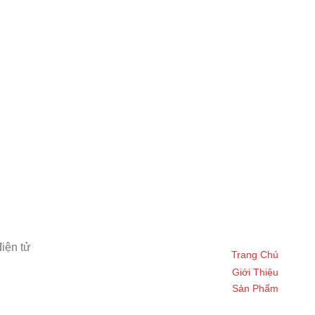
iện tử
Trang Chủ
Giới Thiệu
Sản Phẩm