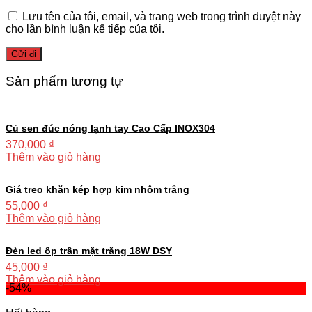
Lưu tên của tôi, email, và trang web trong trình duyệt này
cho lần bình luận kế tiếp của tôi.
Sản phẩm tương tự
Củ sen đúc nóng lạnh tay Cao Cấp INOX304
370,000
₫
Thêm vào giỏ hàng
Giá treo khăn kép hợp kim nhôm trắng
55,000
₫
Thêm vào giỏ hàng
Đèn led ốp trần mặt trăng 18W DSY
45,000
₫
Thêm vào giỏ hàng
-54%