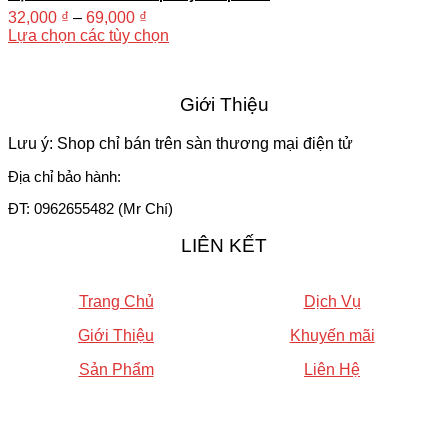
32,000
₫
–
69,000
₫
Lựa chọn các tùy chọn
Giới Thiệu
Lưu ý: Shop chỉ bán trên sàn thương mại điện tử
Địa chỉ bảo hành:
ĐT: 0962655482 (Mr Chí)
LIÊN KẾT
Trang Chủ
Dịch Vụ
Giới Thiệu
Khuyến mãi
Sản Phẩm
Liên Hệ