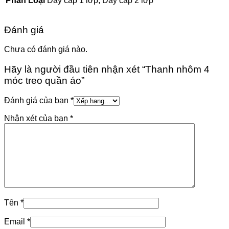
Phân Loại
Dây cấp 1 lớp, Dây cấp 2 lớp
Đánh giá
Chưa có đánh giá nào.
Hãy là người đầu tiên nhận xét “Thanh nhôm 4
móc treo quần áo”
Đánh giá của bạn
*
Nhận xét của bạn
*
Tên
*
Email
*