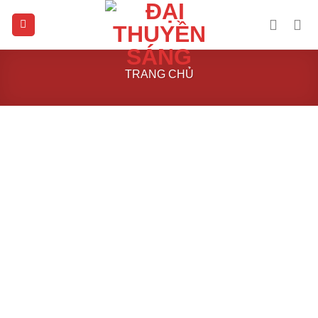
Skip
to
content
TRANG CHỦ