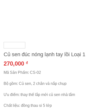
Củ sen đúc nóng lạnh tay lồi Loại 1
270,000
₫
Mã Sản Phẩm: CS-02
Bộ gồm: Củ sen, 2 chân và nắp chụp
Ưu điểm: thay thế lắp mới củ sen nhà tắm
Chất liệu: đồng thau si 5 lớp