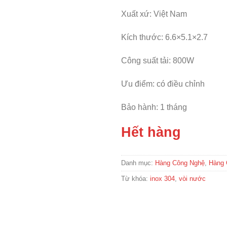
Xuất xứ: Việt Nam
Kích thước: 6.6×5.1×2.7
Công suất tải: 800W
Ưu điểm: có điều chỉnh
Bảo hành: 1 tháng
Hết hàng
Danh mục:
Hàng Công Nghệ
,
Hàng 
Từ khóa:
inox 304
,
vòi nước