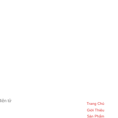
iện tử
Trang Chủ
Giới Thiệu
Sản Phẩm