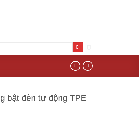
g bật đèn tự động TPE