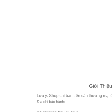
Giới Thiệu
Lưu ý: Shop chỉ bán trên sàn thương mại đ
Địa chỉ bảo hành: