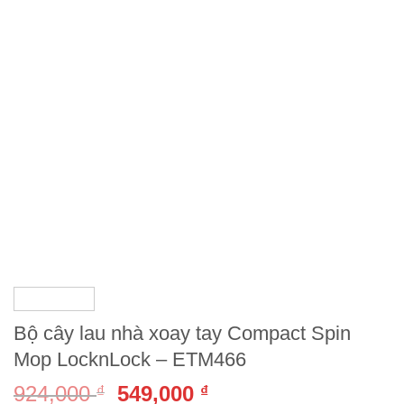
Bộ cây lau nhà xoay tay Compact Spin
Mop LocknLock – ETM466
924,000
549,000
₫
₫