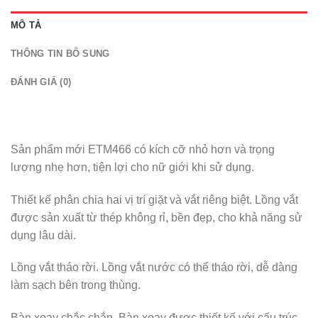
MÔ TẢ
THÔNG TIN BỔ SUNG
ĐÁNH GIÁ (0)
Sản phẩm mới ETM466 có kích cỡ nhỏ hơn và trọng
lượng nhẹ hơn, tiện lợi cho nữ giới khi sử dụng.
Thiết kế phân chia hai vị trí giặt và vắt riêng biệt. Lồng vắt
được sản xuất từ thép không rỉ, bền đẹp, cho khả năng sử
dụng lâu dài.
Lồng vắt tháo rời. Lồng vắt nước có thể tháo rời, dễ dàng
làm sạch bên trong thùng.
Bàn xoay chắc chắn. Bàn xoay đươc thiết kế với cấu trúc