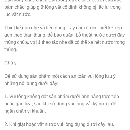
bám chắc, giúp giữ lồng vắt cố định không bj lắc lư trong
lúc vắt nước.
Thiết kế gọn nhẹ và tiện dụng. Tay cầm được thiết kế xếp
gọn theo thân thùng, dễ bảo quản. Lỗ thoát nước dưới đáy
thùng chứa. với 1 thao tác nhẹ đã có thể xả hết nước trong
thùng.
Chú ý:
Để sử dụng sản phẩm một cách an toàn vui lòng lưu ý
những nội dung dưới đây:
1. Vui lòng không đặt sản phẩm dưới ánh nắng trực tiếp
hoặc gần lửa, sau khi sử dụng vui lòng vắt kỹ nước để
ngăn chặn vi khuẩn.
2. Khi giặt hoặc vắt nước vui lòng đựng dưới cây lau.