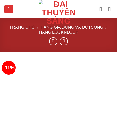
Skip
to
content
TRANG CHỦ
/
HÀNG GIA DỤNG VÀ ĐỜI SỐNG
/
HÃNG LOCKNLOCK
-41%