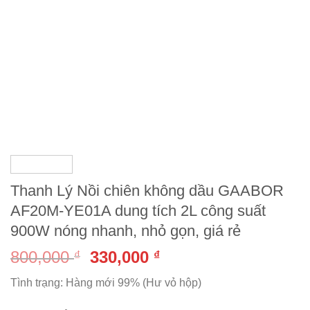
Thanh Lý Nồi chiên không dầu GAABOR
AF20M-YE01A dung tích 2L công suất
900W nóng nhanh, nhỏ gọn, giá rẻ
800,000
330,000
₫
₫
Tình trạng: Hàng mới 99% (Hư vỏ hộp)