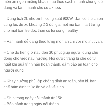
món ăn ngon miệng khác nhau theo cách nhanh chóng, dễ
dàng và lành mạnh cho sức khỏe.
– Dung tích 2L nhỏ xinh, công suất 900W. Bạn có thể chiên
cùng lúc được khoảng 2-3 đùi gà, một mẻ bánh tart trứng
cho một bạn trẻ độc thân có lối sống healthy.
– Vận hành dễ dàng theo từng món ăn chỉ với một nút vặn.
– Chế độ hẹn giờ nấu đến 30 phút giúp người dùng chủ
động cho việc nấu nướng. Nồi được trang bị chế độ tự
ngắt khi quá trình nấu hoàn thành, đảm bảo an toàn cho
người dùng.
– Khay nướng phủ lớp chống dính an toàn, bền bỉ, hạn
chế bám dính thức ăn và dễ vệ sinh.
– Ship trong ngày nội thành từ 15k
– Bảo hành trong ngày nội thành