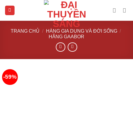
Skip
to
content
TRANG CHỦ
/
HÀNG GIA DỤNG VÀ ĐỜI SỐNG
/
HÃNG GAABOR
-59%