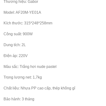
Thương hiệu: Gabor
Model: AF20M-YE01A
Kích thước: 315*248*258mm
Công suất: 900W
Dung tích: 2L
Điện áp: 220V
Màu sắc: Trắng hơi nude pastel
Trọng lượng net: 1,7kg
Chất liệu: Nhựa PP cao cấp, thép không gỉ
Bảo hành: 3 tháng