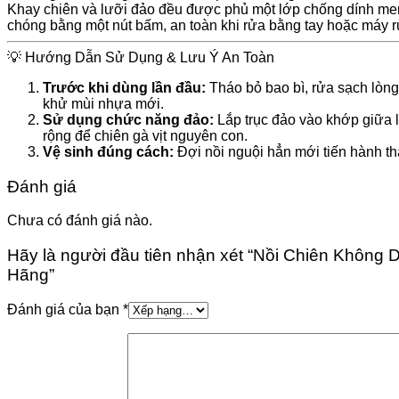
Khay chiên và lưỡi đảo đều được phủ một lớp chống dính men 
chóng bằng một nút bấm, an toàn khi rửa bằng tay hoặc máy r
💡 Hướng Dẫn Sử Dụng & Lưu Ý An Toàn
Trước khi dùng lần đầu:
Tháo bỏ bao bì, rửa sạch lòn
khử mùi nhựa mới.
Sử dụng chức năng đảo:
Lắp trục đảo vào khớp giữa l
rộng để chiên gà vịt nguyên con.
Vệ sinh đúng cách:
Đợi nồi nguội hẳn mới tiến hành thá
Đánh giá
Chưa có đánh giá nào.
Hãy là người đầu tiên nhận xét “Nồi Chiên Khôn
Hãng”
Đánh giá của bạn
*