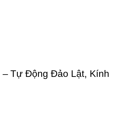
– Tự Động Đảo Lật, Kính