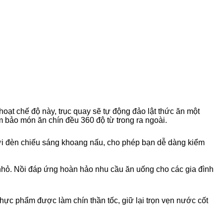
 hoạt chế độ này, trục quay sẽ tự động đảo lật thức ăn một
m bảo món ăn chín đều 360 độ từ trong ra ngoài.
i đèn chiếu sáng khoang nấu, cho phép bạn dễ dàng kiểm
hỏ. Nồi đáp ứng hoàn hảo nhu cầu ăn uống cho các gia đình
hực phẩm được làm chín thần tốc, giữ lại trọn vẹn nước cốt