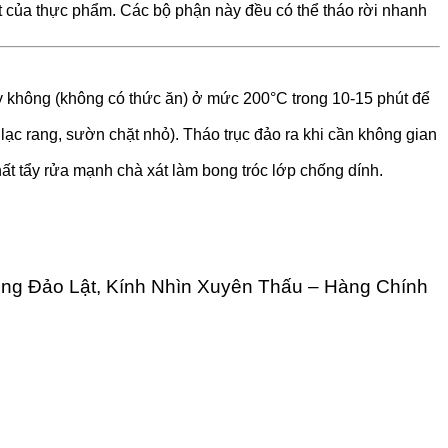
t của thực phẩm. Các bộ phận này đều có thể tháo rời nhanh
y không (không có thức ăn) ở mức 200°C trong 10-15 phút để
ạc rang, sườn chặt nhỏ). Tháo trục đảo ra khi cần không gian
ất tẩy rửa mạnh chà xát làm bong tróc lớp chống dính.
ộng Đảo Lật, Kính Nhìn Xuyên Thấu – Hàng Chính