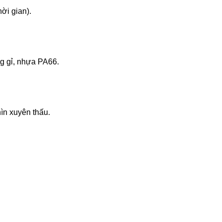
ời gian).
g gỉ, nhựa PA66.
ìn xuyên thấu.