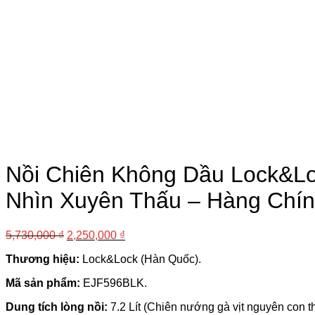
Nồi Chiên Không Dầu Lock&Lo
Nhìn Xuyên Thấu – Hàng Chí
5,730,000
₫
2,250,000
₫
Thương hiệu:
Lock&Lock (Hàn Quốc)
.
Mã sản phẩm:
EJF596BLK
.
Dung tích lòng nồi:
7.2 Lít (Chiên nướng gà vịt nguyên con th