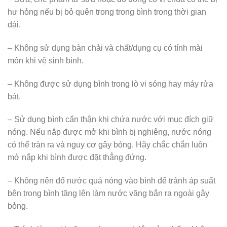
hư hỏng nếu bị bỏ quên trong trong bình trong thời gian
dài.
– Không sử dụng bàn chải và chất/dụng cụ có tính mài
mòn khi vệ sinh bình.
– Không được sử dụng bình trong lò vi sóng hay máy rửa
bát.
– Sử dụng bình cẩn thận khi chứa nước với mục đích giữ
nóng. Nếu nắp được mở khi bình bị nghiêng, nước nóng
có thể tràn ra và nguy cơ gây bỏng. Hãy chắc chắn luôn
mở nắp khi bình được đặt thẳng đứng.
– Không nên đổ nước quá nóng vào bình để tránh áp suất
bên trong bình tăng lên làm nước văng bắn ra ngoài gây
bỏng.