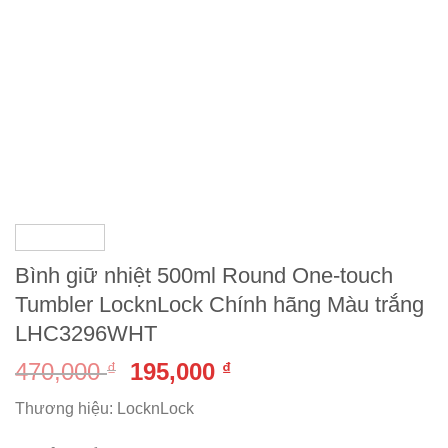
Bình giữ nhiệt 500ml Round One-touch
Tumbler LocknLock Chính hãng Màu trắng
LHC3296WHT
470,000
195,000
₫
₫
Thương hiệu: LocknLock