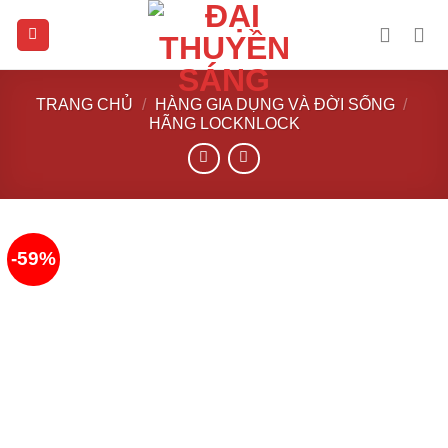
Skip
to
content
TRANG CHỦ
/
HÀNG GIA DỤNG VÀ ĐỜI SỐNG
/
HÃNG LOCKNLOCK
-59%