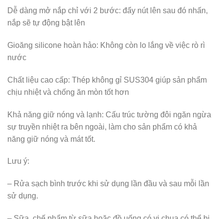
Dễ dàng mở nắp chỉ với 2 bước: đẩy nút lên sau đó nhấn,
nắp sẽ tự động bật lên
Gioăng silicone hoàn hảo: Không còn lo lắng về việc rò rì
nước
Chất liệu cao cấp: Thép không gỉ SUS304 giúp sản phẩm
chịu nhiệt và chống ăn mòn tốt hơn
Khả năng giữ nóng và lạnh: Cấu trúc tường đôi ngăn ngừa
sự truyền nhiệt ra bên ngoài, làm cho sản phẩm có khả
năng giữ nóng và mát tốt.
Lưu ý:
– Rửa sạch bình trước khi sử dụng lần đầu và sau mỗi lần
sử dụng.
– Sữa, chế phẩm từ sữa hoặc đồ uống có vị chua có thể bị