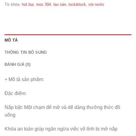
Từ khóa:
hút bụi
,
inox 304
,
lau sàn
,
lock&lock
,
vòi nước
MÔ TẢ
THÔNG TIN BỔ SUNG
ĐÁNH GIÁ (0)
+ Mô tả sản phẩm:
Đặc điểm:
Nắp bật: Một chạm để mở và dể dàng thưởng thức đồ
uống
Khóa an toàn giúp ngăn ngừa việc vô tình bị mở nắp