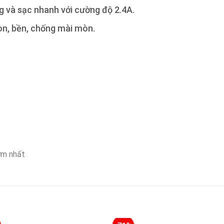
ng và sạc nhanh với cường độ 2.4A.
òn, bền, chống mài mòn.
ớm nhất