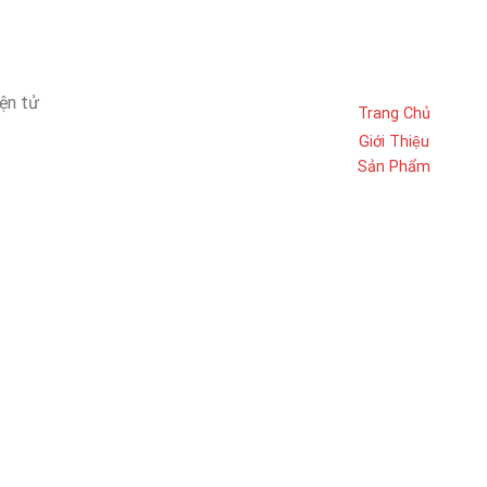
iện tử
Trang Chủ
Giới Thiệu
Sản Phẩm