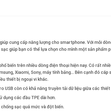
c giúp cung cấp năng lượng cho smartphone. Với mỗi dò
p sạc giúp bạn có thể lựa chọn cho mình một sản phẩm ph
.
 phổ biến trên nhiều dòng điện thoại hiện nay. Có rất nh
amsung, Xiaomi, Sony, máy tính bảng… Bên cạnh đó cáp 
u thiết bị ngoại vi khác.
 USB còn có khả năng truyền tải dữ liệu giữa các thiết 
ử dụng các đầu TPE dài hơn.
ệ chống sạc quá mức và đột biến.