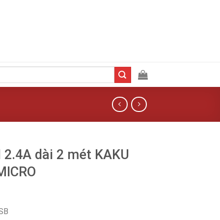
2.4A dài 2 mét KAKU
 MICRO
USB