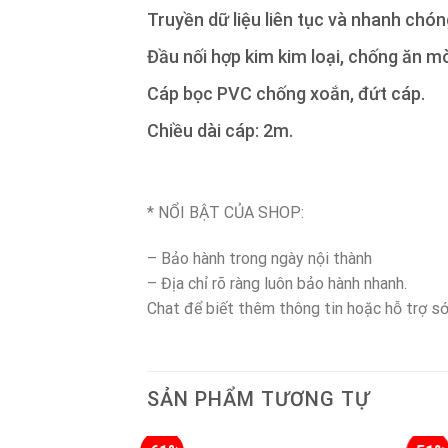
Truyền dữ liệu liên tục và nhanh chó
Đầu nối hợp kim kim loại, chống ăn m
Cáp bọc PVC chống xoắn, đứt cáp.
Chiều dài cáp: 2m.
* NỔI BẬT CỦA SHOP:
– Bảo hành trong ngày nội thành
– Địa chỉ rõ ràng luôn bảo hành nhanh.
Chat để biết thêm thông tin hoặc hỗ trợ s
SẢN PHẨM TƯƠNG TỰ