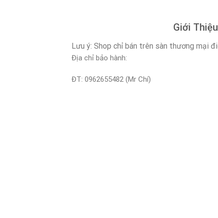
Giới Thiệu
Lưu ý: Shop chỉ bán trên sàn thương mại đ
Địa chỉ bảo hành:
ĐT: 0962655482 (Mr Chí)