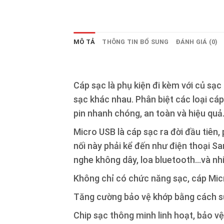
MÔ TẢ
THÔNG TIN BỔ SUNG
ĐÁNH GIÁ (0)
Cáp sạc là phụ kiện đi kèm với củ sạ
sạc khác nhau. Phân biệt các loại cá
pin nhanh chóng, an toàn và hiệu quả
Micro USB là cáp sạc ra đời đầu tiên,
nối này phải kể đến như điện thoại S
nghe không dây, loa bluetooth…và nhiề
Không chỉ có chức năng sạc, cáp Micro
Tăng cường bảo vệ khớp bằng cách s
Chip sạc thông minh linh hoạt, bảo v