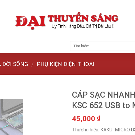
Tìm
kiếm:
 ĐỜI SỐNG
/
PHỤ KIỆN ĐIỆN THOẠI
CÁP SẠC NHANH 
KSC 652 USB to
45,000
₫
Thương hiệu: KAKU MICRO 