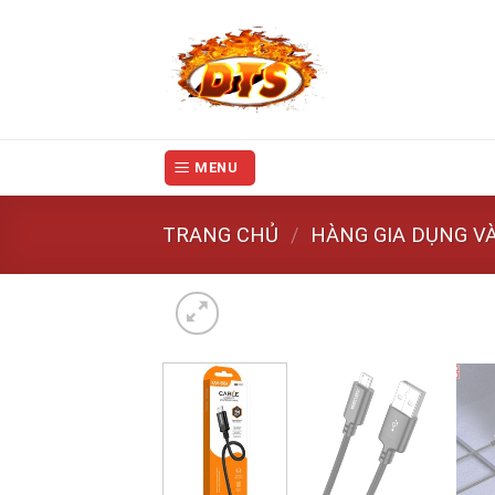
Skip
to
content
MENU
TRANG CHỦ
/
HÀNG GIA DỤNG VÀ