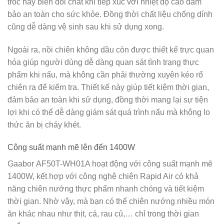
tróc hay biến đổi chất khi tiếp xúc với nhiệt độ cao đảm
bảo an toàn cho sức khỏe. Đồng thời chất liệu chống dính
cũng dễ dàng vệ sinh sau khi sử dụng xong.
Ngoài ra, nồi chiên không dầu còn được thiết kế trực quan
hóa giúp người dùng dễ dàng quan sát tình trạng thực
phẩm khi nấu, mà không cần phải thường xuyên kéo rổ
chiên ra để kiểm tra. Thiết kế này giúp tiết kiệm thời gian,
đảm bảo an toàn khi sử dụng, đồng thời mang lại sự tiện
lợi khi có thể dễ dàng giám sát quá trình nấu mà không lo
thức ăn bị cháy khét.
Công suất mạnh mẽ lên đến 1400W
Gaabor AF50T-WH01A hoạt động với công suất mạnh mẽ
1400W, kết hợp với công nghệ chiên Rapid Air có khả
năng chiên nướng thực phẩm nhanh chóng và tiết kiệm
thời gian. Nhờ vậy, mà bạn có thể chiên nướng nhiều món
ăn khác nhau như thịt, cá, rau củ,… chỉ trong thời gian