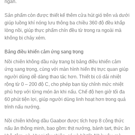
ngắn.
Sản phẩm còn được thiết kế thêm cửa hút gió trên và dưới
giúp luồng khí nóng lưu thông ba chiều 360 độ đều khắp
lòng nồi, giúp thực phẩm chín đều từ trong ra ngoài mà
không bị cháy xém.
Bảng điều khiển cảm ứng sang trọng
Nồi chiên không dầu này trang bị bảng điều khiển cảm
ứng sang trọng, cùng với màn hình hiển thị trực quan giúp
người dùng dễ dàng thao tác hơn. Thiết bị có dải nhiệt
rộng từ 0 – 200 độ C, cho phép bạn tùy chỉnh mức nhiệt
phù hợp với từng món ăn khi nấu. Chế độ hẹn giờ tối đa
60 phút tiện lợi, giúp người dùng linh hoạt hơn trong quá
trình nấu nướng.
Nồi chiên không dầu Gaabor được tích hợp 8 công thức
nấu ăn thông minh, bao gồm: thịt nướng, bánh tart, thức ăn