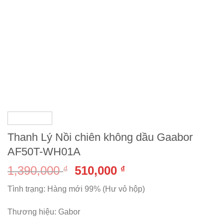
Thanh Lý Nồi chiên không dầu Gaabor
AF50T-WH01A
1,390,000
510,000
₫
₫
Tình trạng: Hàng mới 99% (Hư vỏ hộp)
Thương hiệu: Gabor