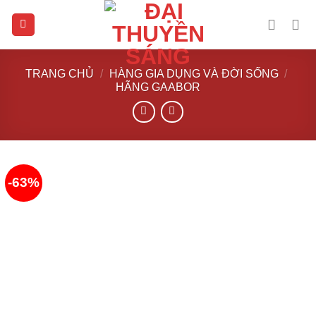
Skip
to
content
TRANG CHỦ
/
HÀNG GIA DỤNG VÀ ĐỜI SỐNG
/
HÃNG GAABOR
-63%