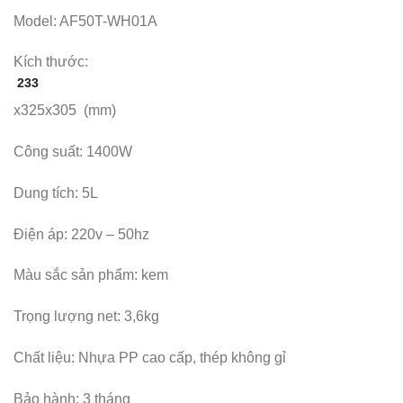
Model: AF50T-WH01A
Kích thước:
233
x325x305 (mm)
Công suất: 1400W
Dung tích: 5L
Điện áp: 220v – 50hz
Màu sắc sản phẩm: kem
Trọng lượng net: 3,6kg
Chất liệu: Nhựa PP cao cấp, thép không gỉ
Bảo hành: 3 tháng