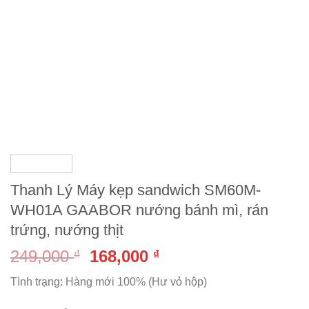
Thanh Lý Máy kẹp sandwich SM60M-
WH01A GAABOR nướng bánh mì, rán
trứng, nướng thịt
249,000
168,000
₫
₫
Tình trạng: Hàng mới 100% (Hư vỏ hộp)