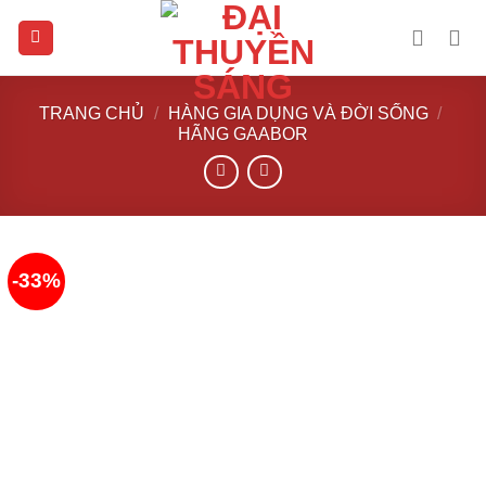
Skip
to
content
TRANG CHỦ
/
HÀNG GIA DỤNG VÀ ĐỜI SỐNG
/
HÃNG GAABOR
-33%