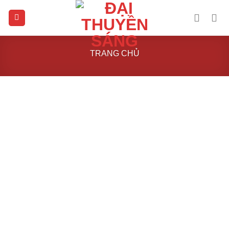
Skip
to
content
TRANG CHỦ