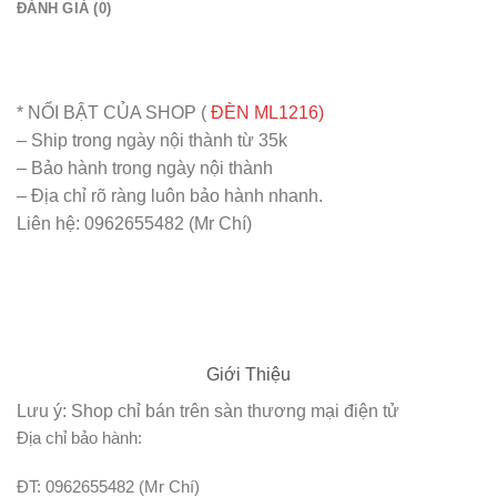
ĐÁNH GIÁ (0)
* NỔI BẬT CỦA SHOP (
ĐÈN ML1216)
– Ship trong ngày nội thành từ 35k
– Bảo hành trong ngày nội thành
– Địa chỉ rõ ràng luôn bảo hành nhanh.
Liên hệ: 0962655482 (Mr Chí)
Giới Thiệu
Lưu ý: Shop chỉ bán trên sàn thương mại điện tử
Địa chỉ bảo hành:
ĐT: 0962655482 (Mr Chí)