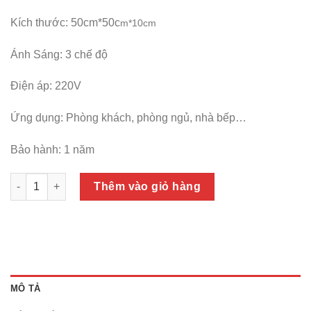
Kích thước: 50cm*50c
m*10cm
Ánh Sáng: 3 chế độ
Điện áp: 220V
Ứng dụng: Phòng khách, phòng ngủ, nhà bếp…
Bảo hành: 1 năm
Đèn trần LED trang trí có điều khiển ML1216 số lượng
Thêm vào giỏ hàng
MÔ TẢ