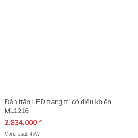
Đèn trần LED trang trí có điều khiển
ML1216
2,834,000
₫
Công suất: 45W