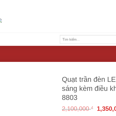
Tìm
kiếm:
Quạt trần đèn LE
sáng kèm điều kh
8803
2,100,000
1,350
₫