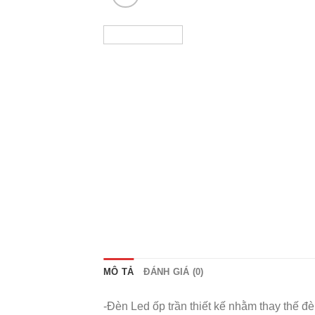
MÔ TẢ
ĐÁNH GIÁ (0)
-Đèn Led ốp trần thiết kế nhằm thay thế đè