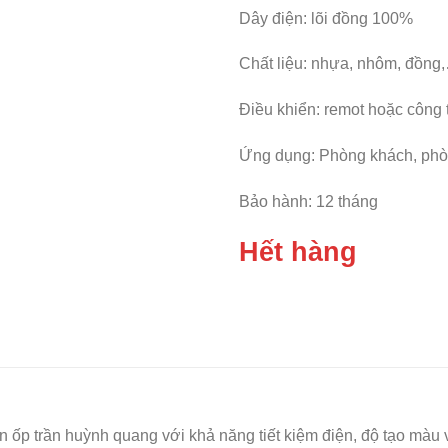
Dây điện: lõi đồng 100%
Chất liệu: nhựa, nhôm, đồng
Điều khiển: remot hoặc công 
Ứng dụng: Phòng khách, phòn
Bảo hành: 12 tháng
Hết hàng
n ốp trần huỳnh quang với khả năng tiết kiệm điện, độ tạo màu v