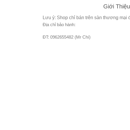
Giới Thiệu
Lưu ý: Shop chỉ bán trên sàn thương mại đ
Địa chỉ bảo hành:
ĐT: 0962655482 (Mr Chí)