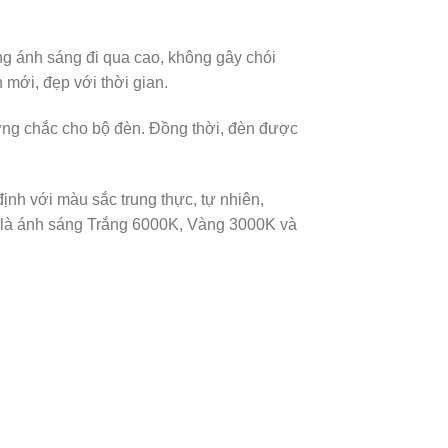
ng ánh sáng đi qua cao, không gây chói
 mới, đẹp với thời gian.
 vững chắc cho bộ đèn. Đồng thời, đèn được
ịnh với màu sắc trung thực, tự nhiên,
ó là ánh sáng Trắng 6000K, Vàng 3000K và