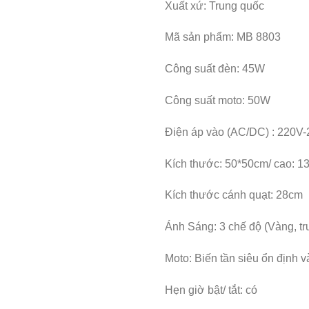
Xuất xứ: Trung quốc
Mã sản phẩm: MB 8803
Công suất đèn: 45W
Công suất moto: 50W
Điện áp vào (AC/DC) : 220V
Kích thước: 50*50cm/ cao: 1
Kích thước cánh quạt: 28cm
Ánh Sáng: 3 chế độ (Vàng, tru
Moto: Biến tần siêu ổn định v
Hẹn giờ bật/ tắt: có