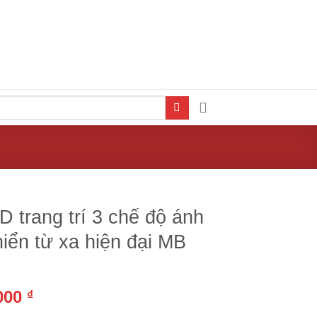
D trang trí 3 chế độ ánh
iển từ xa hiện đại MB
,000
₫