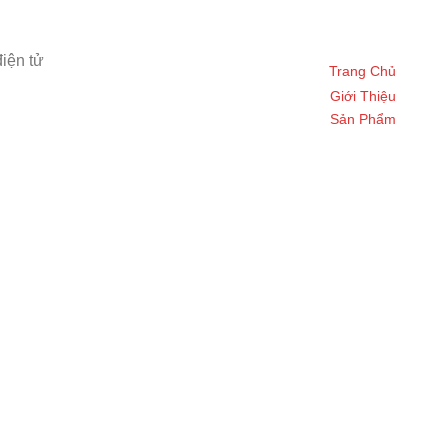
iện tử
Trang Chủ
Giới Thiệu
Sản Phẩm