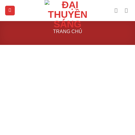
Skip
to
content
TRANG CHỦ