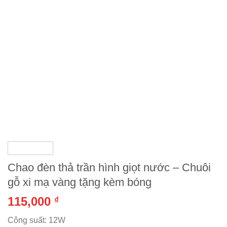
Chao đèn thả trần hình giọt nước – Chuôi
gỗ xi mạ vàng tặng kèm bóng
115,000
₫
Công suất: 12W