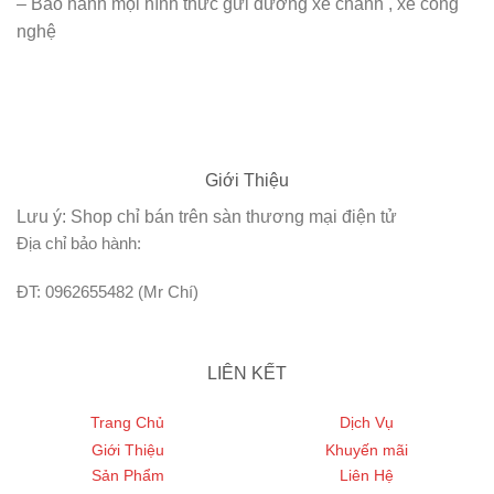
– Bảo hành mọi hình thức gửi đường xe chành , xe công
nghệ
Giới Thiệu
Lưu ý: Shop chỉ bán trên sàn thương mại điện tử
Địa chỉ bảo hành:
ĐT: 0962655482 (Mr Chí)
LIÊN KẾT
Trang Chủ
Dịch Vụ
Giới Thiệu
Khuyến mãi
Sản Phẩm
Liên Hệ