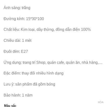
Ánh sáng: trắng
Đường kính: 15*30*100
Chất liệu: Kim loại, dây thừng, đồng dẫn điện 100%
Chiều dài: 1 mét
Đuôi đèn: E27
Ứng dụng: trang trí Shop, quán cafe, quán ăn, nhà hàng,…
Đặc điểm: thay đổi nhiều hình dạng
Lưu ý: sản phẩm đã gồm bóng
Bảo hành: 1 năm
XÓA
Màu sắc