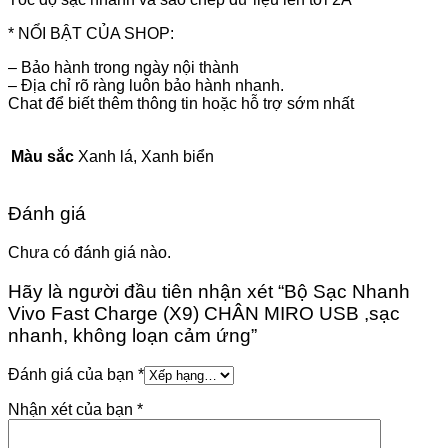
* NỔI BẬT CỦA SHOP:
– Bảo hành trong ngày nội thành
– Địa chỉ rõ ràng luôn bảo hành nhanh.
Chat để biết thêm thông tin hoặc hỗ trợ sớm nhất
Màu sắc
Xanh lá, Xanh biển
Đánh giá
Chưa có đánh giá nào.
Hãy là người đầu tiên nhận xét “Bộ Sạc Nhanh
Vivo Fast Charge (X9) CHÂN MIRO USB ,sạc
nhanh, không loạn cảm ứng”
Đánh giá của bạn
*
Nhận xét của bạn
*