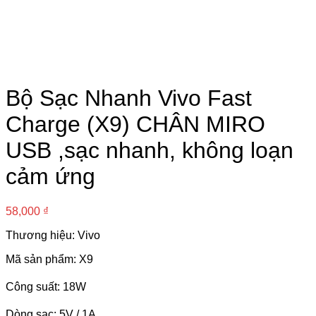
Bộ Sạc Nhanh Vivo Fast
Charge (X9) CHÂN MIRO
USB ,sạc nhanh, không loạn
cảm ứng
58,000
₫
Thương hiệu: Vivo
Mã sản phẩm: X9
Công suất: 18W
Dòng sạc: 5V / 1A