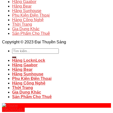
Hãng Gaabor
Hãng Bear
Hãng Sunhouse
Phụ Kiện Điện Thoại
Hàng Công Nghệ
Thời Trang
Gia Dụng Khác
Sản Phẩm Cho Thuê
Copyright © 2023 Đại Thuyền Sáng
Tìm
kiếm:
Hãng LocknLock
Hãng Gaabor
Hãng Bear
Hãng Sunhouse
Phụ Kiện Điện Thoại
Hàng Công Nghệ
Thời Trang
Gia Dụng Khác
Sản Phẩm Cho Thuê
0962655482