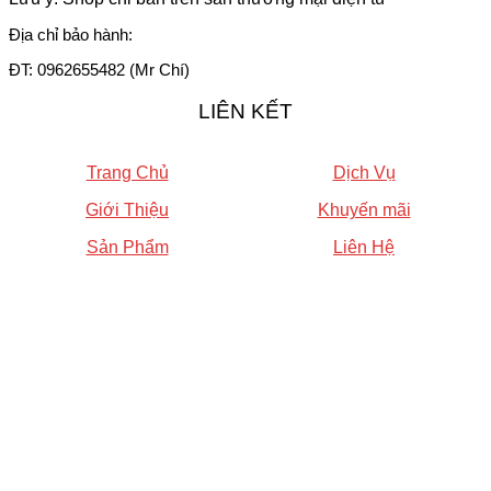
Địa chỉ bảo hành:
ĐT: 0962655482 (Mr Chí)
LIÊN KẾT
Trang Chủ
Dịch Vụ
Giới Thiệu
Khuyến mãi
Sản Phẩm
Liên Hệ