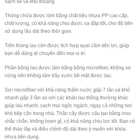
sạch sẽ và khô thoáng.
Thùng chứa được làm bằng chất liệu nhựa PP cao cấp,
chất lượng, có khả năng chịu được va đập tốt, cho độ bền
sử dụng lâu dài theo thời gian.
Trên thùng lau còn được tích hợp quai cầm tiện lợi, giúp
bạn dễ dàng di chuyển đến mọi vị trí.
Phần bông lau được làm bằng bông microfiber, không xơ
cứng nên không làm trầy xước bề mặt được lau.
Sợi microfiber với khả năng thấm nước gấp 7 lần và khô
nhanh gấp 3 lần so với các khăn lau thông thường khác
giúp lau nhanh, sạch mọi ngóc ngách, ngay cả những nơi
khó tiếp cận trong nhà. Thân cây được cấu tạo bằng inox
chắc chắn, không hoen gỉ, có khả năng chịu lực tốt. Bạn có
thể tháo lắp và điều chỉnh độ dài theo ý muốn với khóa
nhựa tiện dụng.