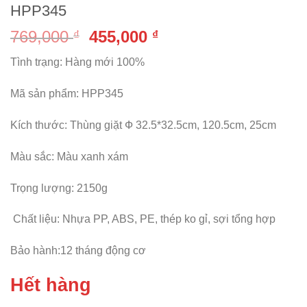
HPP345
769,000
455,000
₫
₫
Tình trạng: Hàng mới 100%
Mã sản phẩm: HPP345
Kích thước: Thùng giặt Ф 32.5*32.5cm, 120.5cm, 25cm
Màu sắc: Màu xanh xám
Trọng lượng: 2150g
Chất liệu: Nhựa PP, ABS, PE, thép ko gỉ, sợi tổng hợp
Bảo hành:12 tháng động cơ
Hết hàng