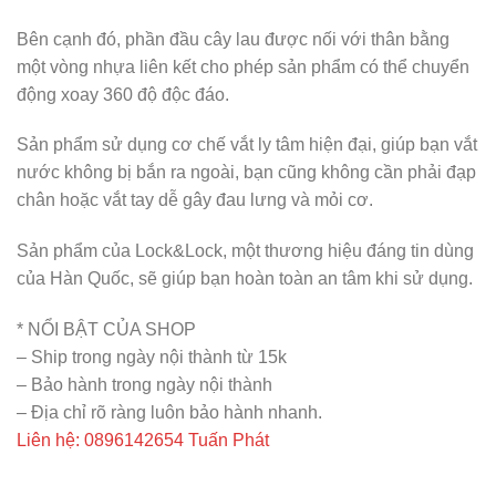
Bên cạnh đó, phần đầu cây lau được nối với thân bằng
một vòng nhựa liên kết cho phép sản phẩm có thể chuyển
động xoay 360 độ độc đáo.
Sản phẩm sử dụng cơ chế vắt ly tâm hiện đại, giúp bạn vắt
nước không bị bắn ra ngoài, bạn cũng không cần phải đạp
chân hoặc vắt tay dễ gây đau lưng và mỏi cơ.
Sản phẩm của Lock&Lock, một thương hiệu đáng tin dùng
của Hàn Quốc, sẽ giúp bạn hoàn toàn an tâm khi sử dụng.
* NỔI BẬT CỦA SHOP
– Ship trong ngày nội thành từ 15k
– Bảo hành trong ngày nội thành
– Địa chỉ rõ ràng luôn bảo hành nhanh.
Liên hệ: 0896142654 Tuấn Phát