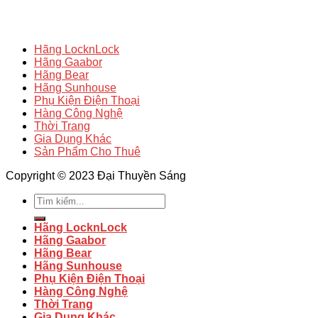
Hãng LocknLock
Hãng Gaabor
Hãng Bear
Hãng Sunhouse
Phụ Kiện Điện Thoại
Hàng Công Nghệ
Thời Trang
Gia Dụng Khác
Sản Phẩm Cho Thuê
Copyright © 2023 Đại Thuyền Sáng
Tìm
kiếm:
Hãng LocknLock
Hãng Gaabor
Hãng Bear
Hãng Sunhouse
Phụ Kiện Điện Thoại
Hàng Công Nghệ
Thời Trang
Gia Dụng Khác