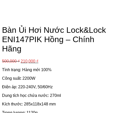
Bàn Ủi Hơi Nước Lock&Lock
ENI147PIK Hồng – Chính
Hãng
500,000
₫
210,000
₫
Tình trạng: Hàng mới 100%
Công suất: 2200W
Điện áp: 220-240V, 50/60Hz
Dung tích học chứa nước: 270ml
Kích thước: 285x118x148 mm
Trọng lượng: 1120g