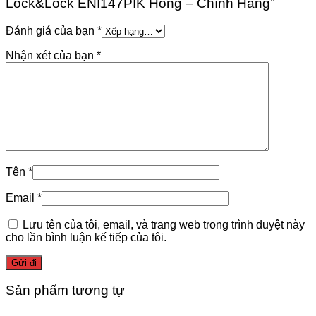
Lock&Lock ENI147PIK Hồng – Chính Hãng”
Đánh giá của bạn
*
Nhận xét của bạn
*
Tên
*
Email
*
Lưu tên của tôi, email, và trang web trong trình duyệt này
cho lần bình luận kế tiếp của tôi.
Sản phẩm tương tự