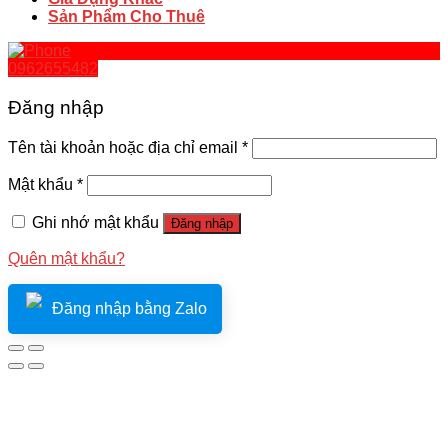
Sản Phẩm Cho Thuê
0962655482
Đăng nhập
Tên tài khoản hoặc địa chỉ email
*
Mật khẩu
*
Ghi nhớ mật khẩu
Đăng nhập
Quên mật khẩu?
Đăng nhập bằng Zalo