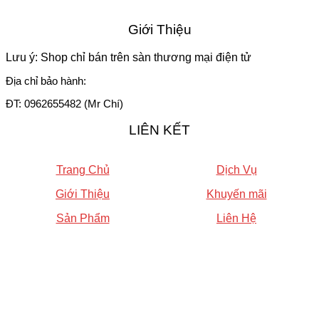
Giới Thiệu
Lưu ý: Shop chỉ bán trên sàn thương mại điện tử
Địa chỉ bảo hành:
ĐT: 0962655482 (Mr Chí)
LIÊN KẾT
Trang Chủ
Dịch Vụ
Giới Thiệu
Khuyến mãi
Sản Phẩm
Liên Hệ