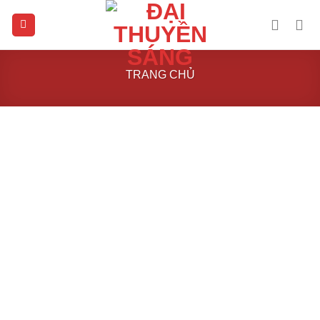
Skip
to
content
TRANG CHỦ