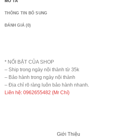
MÔ TẢ
THÔNG TIN BỔ SUNG
ĐÁNH GIÁ (0)
* NỔI BẬT CỦA SHOP
– Ship trong ngày nội thành từ 35k
– Bảo hành trong ngày nội thành
– Địa chỉ rõ ràng luôn bảo hành nhanh.
Liên hệ: 0962655482 (Mr Chí)
Giới Thiệu