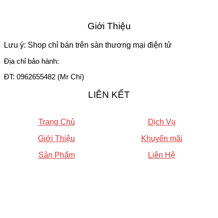
Giới Thiệu
Lưu ý: Shop chỉ bán trên sàn thương mại điện tử
Địa chỉ bảo hành:
ĐT: 0962655482 (Mr Chí)
LIÊN KẾT
Trang Chủ
Dịch Vụ
Giới Thiệu
Khuyến mãi
Sản Phẩm
Liên Hệ