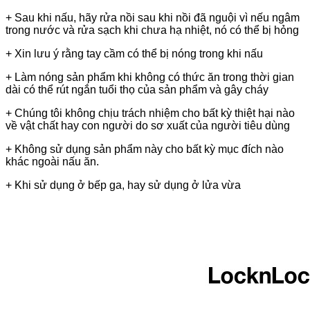
+ Sau khi nấu, hãy rửa nồi sau khi nồi đã nguội vì nếu ngâm
trong nước và rửa sạch khi chưa hạ nhiệt, nó có thể bị hỏng
+ Xin lưu ý rằng tay cầm có thể bị nóng trong khi nấu
+ Làm nóng sản phẩm khi không có thức ăn trong thời gian
dài có thể rút ngắn tuổi thọ của sản phẩm và gây cháy
+ Chúng tôi không chịu trách nhiệm cho bất kỳ thiệt hại nào
về vật chất hay con người do sơ xuất của người tiêu dùng
+ Không sử dụng sản phẩm này cho bất kỳ mục đích nào
khác ngoài nấu ăn.
+ Khi sử dụng ở bếp ga, hay sử dụng ở lửa vừa