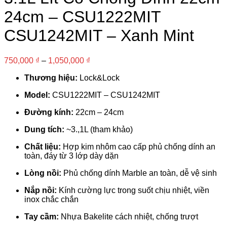
24cm – CSU1222MIT
CSU1242MIT – Xanh Mint
750,000
₫
–
1,050,000
₫
Thương hiệu:
Lock&Lock
Model:
CSU1222MIT – CSU1242MIT
Đường kính:
22cm – 24cm
Dung tích:
~3.,1L (tham khảo)
Chất liệu:
Hợp kim nhôm cao cấp phủ chống dính an
toàn, đáy từ 3 lớp dày dặn
Lòng nồi:
Phủ chống dính Marble an toàn, dễ vệ sinh
Nắp nồi:
Kính cường lực trong suốt chịu nhiệt, viền
inox chắc chắn
Tay cầm:
Nhựa Bakelite cách nhiệt, chống trượt