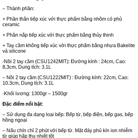
– Thành phần:
+ Phần thân tiếp xúc với thực phẩm bằng nhôm có phủ
ceramic
+ Phần nắp tiếp xúc với thực phẩm bằng thủy thinh
+ Tay cầm không tiếp xúc vời thực phẩm bằng nhựa Bakelite
và silicone
-Nồi 2 tay cầm (CSU1242MIT): Đường kính : 24cm, Cao:
8,3cm, Dung tích: 3.1L
– Nồi 2 tay cầm (CSU1222MIT) : Đường kính: 22cm, Cao:
10.3cm, Dung tích: 3.1L
-Khối lượng: 1300gr – 1500gr
Đặc điểm nổi bật:
– Sử dụng đa dạng loại bếp: Bếp từ, bếp điện, bếp gas, bếp
hồng ngoại
– Nấu chín chỉ 2 phút với bếp từ. Mặt đáy phủ kín ion nhiễm
từ giúp hấp thụ nhiệt tốt