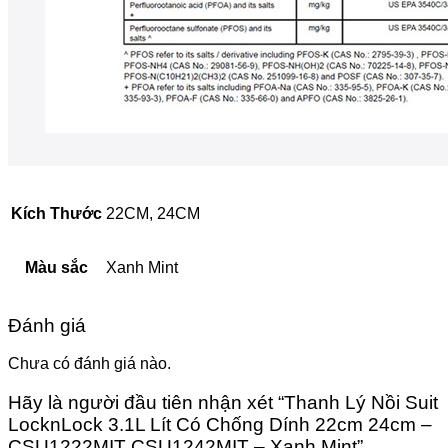
Kích Thước
22CM, 24CM
Màu sắc
Xanh Mint
Đánh giá
Chưa có đánh giá nào.
Hãy là người đầu tiên nhận xét “Thanh Lý Nồi Suit
LocknLock 3.1L Lít Có Chống Dính 22cm 24cm –
CSU1222MIT CSU1242MIT – Xanh Mint”