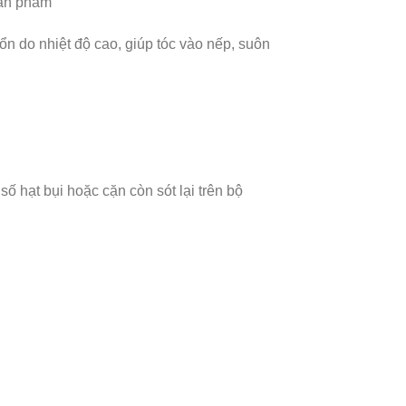
sản phẩm
do nhiệt độ cao, giúp tóc vào nếp, suôn
ố hạt bụi hoặc cặn còn sót lại trên bộ