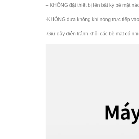
– KHÔNG đặt thiết bị lên bất kỳ bề mặt n
-KHÔNG đưa không khí nóng trực tiếp và
-Giữ dây điện tránh khỏi các bề mặt có nhi