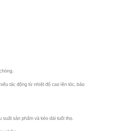
chóng.
ểu tác động từ nhiệt độ cao lên tóc, bảo
uất sản phẩm và kéo dài tuổi thọ.