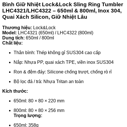
Bình Giữ Nhiệt Lock&Lock Sling Ring Tumbler
LHC4321/LHC4322 – 650ml & 800ml, Inox 304,
Quai Xách Silicon, Giữ Nhiệt Lâu
Thương hiệu:
Lock&Lock
Model:
LHC4321 (650ml) / LHC4322 (800ml)
Dung tích:
650ml / 800ml
Chất liệu:
Thân bình: Thép không gỉ SUS304 cao cấp
Nắp: Nhựa PP, quai xách TPE, viền inox SUS304
Ron & đệm đáy: Silicone chống trượt, chống rò rỉ
Bộ lọc đá / trà: Nhựa Tritan an toàn
Kích thước:
650ml: 80 × 80 × 220 mm
800ml: 80 × 80 × 256 mm
Trọng lượng:
650ml: 358g