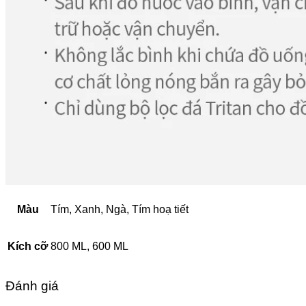
Màu
Tím, Xanh, Ngà, Tím hoạ tiết
Kích cỡ
800 ML, 600 ML
Đánh giá