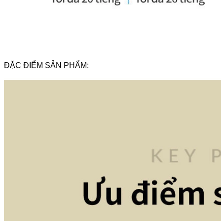
ĐẶC ĐIỂM SẢN PHẨM: