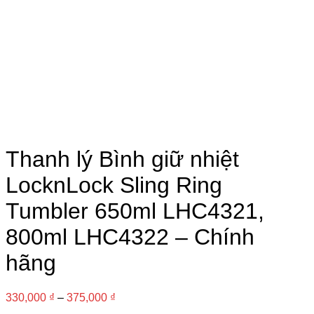
Thanh lý Bình giữ nhiệt
LocknLock Sling Ring
Tumbler 650ml LHC4321,
800ml LHC4322 – Chính
hãng
330,000
₫
–
375,000
₫