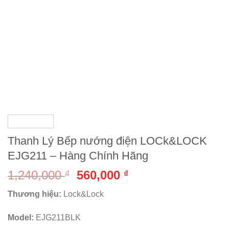
Thanh Lý Bếp nướng điện LOCk&LOCK
EJG211 – Hàng Chính Hãng
1,240,000
560,000
₫
₫
Thương hiệu:
Lock&Lock
Model:
EJG211BLK