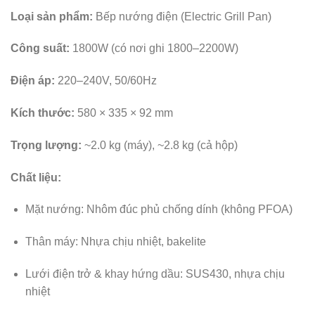
Loại sản phẩm:
Bếp nướng điện (Electric Grill Pan)
Công suất:
1800W (có nơi ghi 1800–2200W)
Điện áp:
220–240V, 50/60Hz
Kích thước:
580 × 335 × 92 mm
Trọng lượng:
~2.0 kg (máy), ~2.8 kg (cả hộp)
Chất liệu:
Mặt nướng: Nhôm đúc phủ chống dính (không PFOA)
Thân máy: Nhựa chịu nhiệt, bakelite
Lưới điện trở & khay hứng dầu: SUS430, nhựa chịu
nhiệt