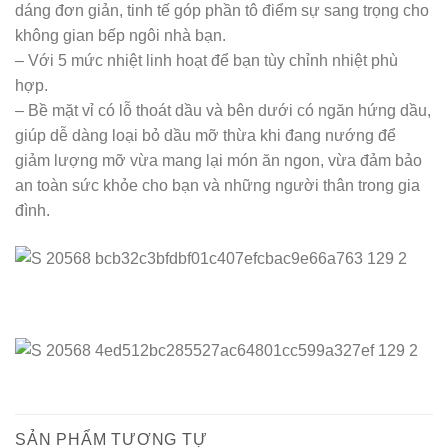
dáng đơn giản, tinh tế góp phần tô điểm sự sang trọng cho
không gian bếp ngôi nhà bạn.
– Với 5 mức nhiệt linh hoạt để bạn tùy chỉnh nhiệt phù
hợp.
– Bề mặt vỉ có lỗ thoát dầu và bên dưới có ngăn hứng dầu,
giúp dễ dàng loại bỏ dầu mỡ thừa khi đang nướng để
giảm lượng mỡ vừa mang lại món ăn ngon, vừa đảm bảo
an toàn sức khỏe cho bạn và những người thân trong gia
đình.
SẢN PHẨM TƯƠNG TỰ