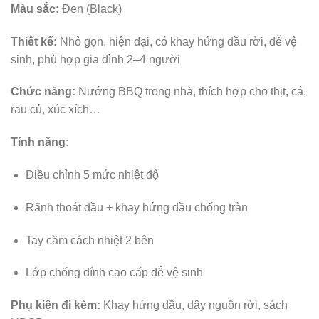
Màu sắc:
Đen (Black)
Thiết kế:
Nhỏ gọn, hiện đại, có khay hứng dầu rời, dễ vệ
sinh, phù hợp gia đình 2–4 người
Chức năng:
Nướng BBQ trong nhà, thích hợp cho thịt, cá,
rau củ, xúc xích…
Tính năng:
Điều chỉnh 5 mức nhiệt độ
Rãnh thoát dầu + khay hứng dầu chống tràn
Tay cầm cách nhiệt 2 bên
Lớp chống dính cao cấp dễ vệ sinh
Phụ kiện đi kèm:
Khay hứng dầu, dây nguồn rời, sách