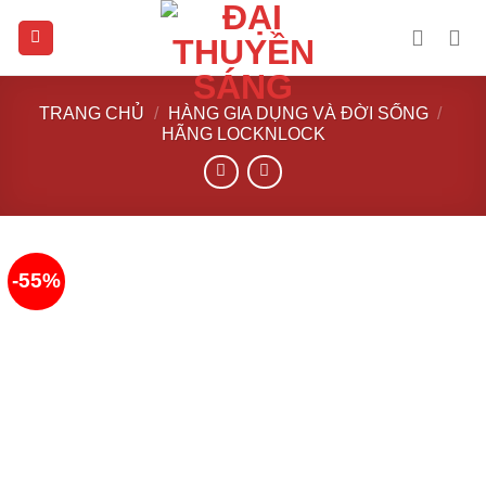
Skip
to
content
TRANG CHỦ
/
HÀNG GIA DỤNG VÀ ĐỜI SỐNG
/
HÃNG LOCKNLOCK
-55%