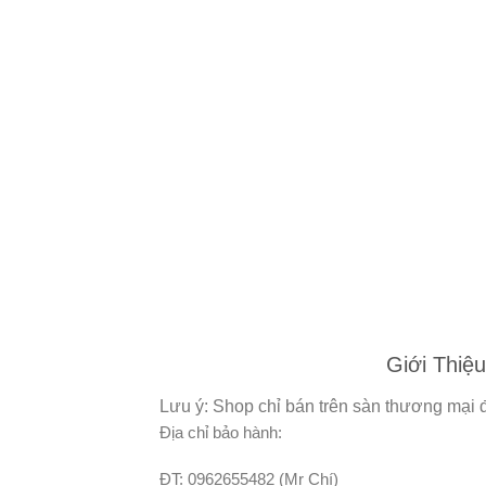
Giới Thiệu
Lưu ý: Shop chỉ bán trên sàn thương mại đ
Địa chỉ bảo hành:
ĐT: 0962655482 (Mr Chí)