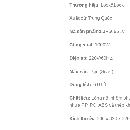
Thương hiệu
: Lock&Lock
Xuất xứ
Trung Quốc
Mã sản phẩm
:EJP666SLV
Công suất:
1000W.
Điện áp:
220V/60Hz.
Màu sắc:
Bạc (Siver)
Dung tích:
6.0 Lít.
Chất liệu:
Lòng nồi nhôm phủ
nhựa PP, PC, ABS và thép kh
Kích thước:
346 x 320 x 32