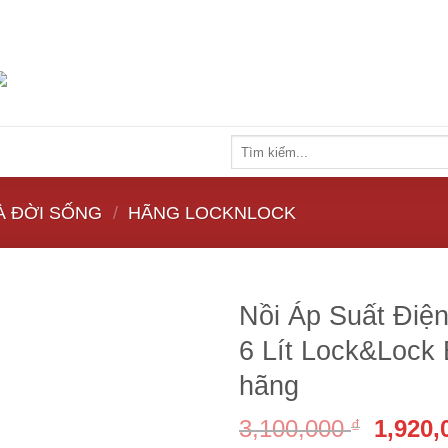
Tìm
kiếm:
À ĐỜI SỐNG
/
HÃNG LOCKNLOCK
Nồi Áp Suất Điệ
6 Lít Lock&Lock
hãng
3,100,000
1,920
₫