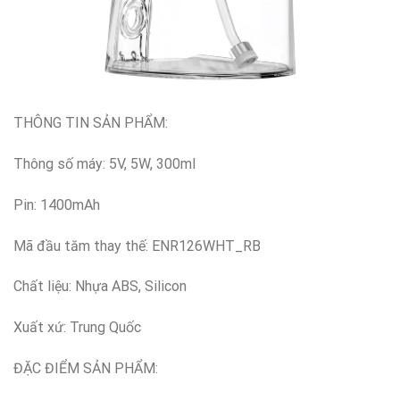
THÔNG TIN SẢN PHẨM:
Thông số máy: 5V, 5W, 300ml
Pin: 1400mAh
Mã đầu tăm thay thế: ENR126WHT_RB
Chất liệu: Nhựa ABS, Silicon
Xuất xứ: Trung Quốc
ĐẶC ĐIỂM SẢN PHẨM: