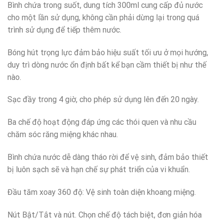
Bình chứa trong suốt, dung tích 300ml cung cấp đủ nước
cho một lần sử dụng, không cần phải dừng lại trong quá
trình sử dụng để tiếp thêm nước.
Bóng hút trọng lực đảm bảo hiệu suất tối ưu ở mọi hướng,
duy trì dòng nước ổn định bất kể bạn cầm thiết bị như thế
nào.
Sạc đầy trong 4 giờ, cho phép sử dụng lên đến 20 ngày.
Ba chế độ hoạt động đáp ứng các thói quen và nhu cầu
chăm sóc răng miệng khác nhau.
Bình chứa nước dễ dàng tháo rời để vệ sinh, đảm bảo thiết
bị luôn sạch sẽ và hạn chế sự phát triển của vi khuẩn.
Đầu tăm xoay 360 độ: Vệ sinh toàn diện khoang miệng.
Nút Bật/Tắt và nút. Chọn chế độ tách biệt, đơn giản hóa