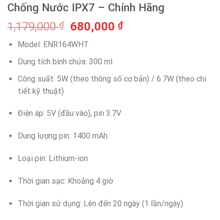
Chống Nước IPX7 – Chính Hãng
1,179,000
₫
680,000
₫
Model: ENR164WHT
Dung tích bình chứa: 300 ml
Công suất: 5W (theo thông số cơ bản) / 6.7W (theo chi
tiết kỹ thuật)
Điện áp: 5V (đầu vào), pin 3.7V
Dung lượng pin: 1400 mAh
Loại pin: Lithium-ion
Thời gian sạc: Khoảng 4 giờ
Thời gian sử dụng: Lên đến 20 ngày (1 lần/ngày)