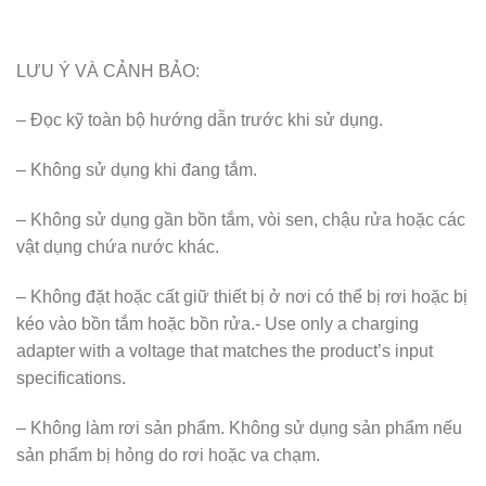
LƯU Ý VÀ CẢNH BẢO:
– Đọc kỹ toàn bộ hướng dẫn trước khi sử dụng.
– Không sử dụng khi đang tắm.
– Không sử dụng gần bồn tắm, vòi sen, chậu rửa hoặc các
vật dụng chứa nước khác.
– Không đặt hoặc cất giữ thiết bị ở nơi có thể bị rơi hoặc bị
kéo vào bồn tắm hoặc bồn rửa.- Use only a charging
adapter with a voltage that matches the product’s input
specifications.
– Không làm rơi sản phẩm. Không sử dụng sản phẩm nếu
sản phẩm bị hỏng do rơi hoặc va chạm.