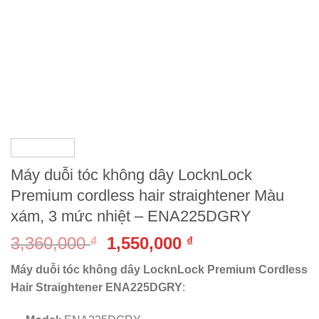
Máy duỗi tóc không dây LocknLock
Premium cordless hair straightener Màu
xám, 3 mức nhiệt – ENA225DGRY
3,360,000
1,550,000
₫
₫
Máy duỗi tóc không dây LocknLock Premium Cordless
Hair Straightener ENA225DGRY
: