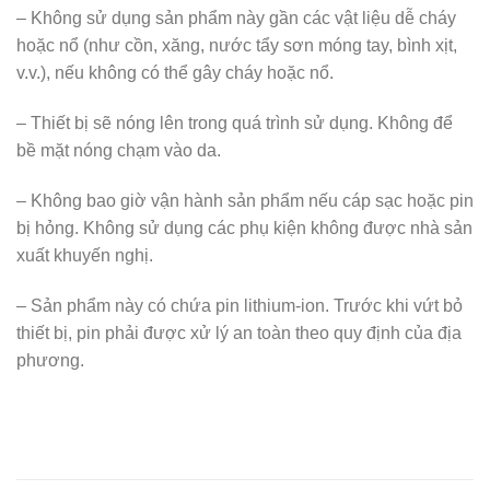
– Không sử dụng sản phẩm này gần các vật liệu dễ cháy
hoặc nổ (như cồn, xăng, nước tẩy sơn móng tay, bình xịt,
v.v.), nếu không có thể gây cháy hoặc nổ.
– Thiết bị sẽ nóng lên trong quá trình sử dụng. Không để
bề mặt nóng chạm vào da.
– Không bao giờ vận hành sản phẩm nếu cáp sạc hoặc pin
bị hỏng. Không sử dụng các phụ kiện không được nhà sản
xuất khuyến nghị.
– Sản phẩm này có chứa pin lithium-ion. Trước khi vứt bỏ
thiết bị, pin phải được xử lý an toàn theo quy định của địa
phương.