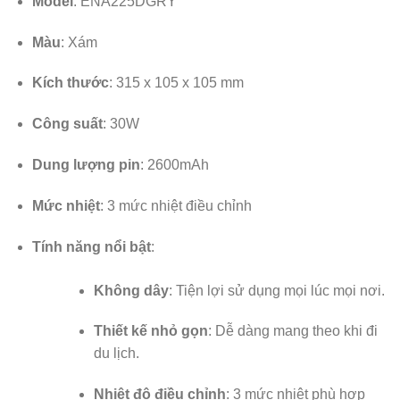
Model
: ENA225DGRY
Màu
: Xám
Kích thước
: 315 x 105 x 105 mm
Công suất
: 30W
Dung lượng pin
: 2600mAh
Mức nhiệt
: 3 mức nhiệt điều chỉnh
Tính năng nổi bật
:
Không dây
: Tiện lợi sử dụng mọi lúc mọi nơi.
Thiết kế nhỏ gọn
: Dễ dàng mang theo khi đi
du lịch.
Nhiệt độ điều chỉnh
: 3 mức nhiệt phù hợp