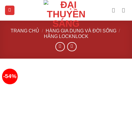
Skip
to
content
TRANG CHỦ
/
HÀNG GIA DỤNG VÀ ĐỜI SỐNG
/
HÃNG LOCKNLOCK
-54%