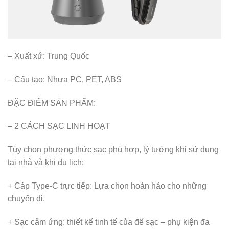
– Xuất xứ: Trung Quốc
– Cấu tạo: Nhựa PC, PET, ABS
ĐẶC ĐIỂM SẢN PHẨM:
– 2 CÁCH SẠC LINH HOẠT
Tùy chọn phương thức sạc phù hợp, lý tưởng khi sử dụng
tại nhà và khi du lịch:
+ Cáp Type-C trực tiếp: Lựa chọn hoàn hảo cho những
chuyến đi.
+ Sạc cảm ứng: thiết kế tinh tế của đế sạc – phụ kiện đa