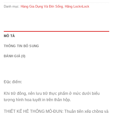
Danh mục:
Hàng Gia Dụng Và Đời Sống
,
Hãng LocknLock
MÔ TẢ
THÔNG TIN BỔ SUNG
ĐÁNH GIÁ (0)
Đặc điểm:
Khi trữ đông, nên lưu trữ thực phẩm ở mức dưới biểu
tượng hình hoa tuyết in trên thân hộp.
THIẾT KẾ HỆ THỐNG MÔ-ĐUN: Thuận tiện xếp chồng và