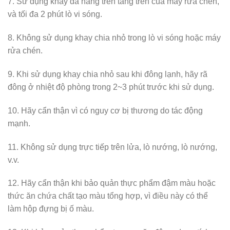
7. Sử dụng khay đa năng trên tầng trên của máy rửa chén,
và tối đa 2 phút lò vi sóng.
8. Không sử dụng khay chia nhỏ trong lò vi sóng hoặc máy
rửa chén.
9. Khi sử dụng khay chia nhỏ sau khi đông lạnh, hãy rã
đông ở nhiệt độ phòng trong 2~3 phút trước khi sử dụng.
10. Hãy cẩn thận vì có nguy cơ bị thương do tác động
mạnh.
11. Không sử dụng trực tiếp trên lửa, lò nướng, lò nướng,
v.v.
12. Hãy cẩn thận khi bảo quản thực phẩm đậm màu hoặc
thức ăn chứa chất tạo màu tổng hợp, vì điều này có thể
làm hộp đựng bị ố màu.