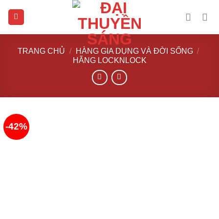
Skip
to
content
TRANG CHỦ
/
HÀNG GIA DỤNG VÀ ĐỜI SỐNG
/
HÃNG LOCKNLOCK
-42%