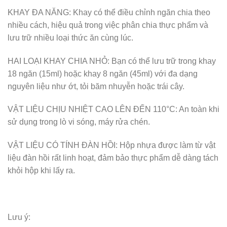
KHAY ĐA NĂNG: Khay có thể điều chỉnh ngăn chia theo
nhiều cách, hiệu quả trong việc phân chia thực phẩm và
lưu trữ nhiều loại thức ăn cùng lúc.
HAI LOẠI KHAY CHIA NHỎ: Bạn có thể lưu trữ trong khay
18 ngăn (15ml) hoặc khay 8 ngăn (45ml) với đa dạng
nguyên liệu như ớt, tỏi băm nhuyễn hoặc trái cây.
VẬT LIỆU CHỊU NHIỆT CAO LÊN ĐẾN 110°C: An toàn khi
sử dụng trong lò vi sóng, máy rửa chén.
VẬT LIỆU CÓ TÍNH ĐÀN HỒI: Hộp nhựa được làm từ vật
liệu đàn hồi rất linh hoạt, đảm bảo thực phẩm dễ dàng tách
khỏi hộp khi lấy ra.
Lưu ý: