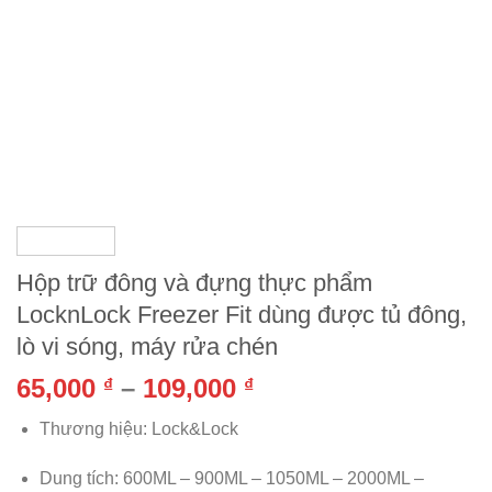
Hộp trữ đông và đựng thực phẩm
LocknLock Freezer Fit dùng được tủ đông,
lò vi sóng, máy rửa chén
65,000
–
109,000
₫
₫
Thương hiệu: Lock&Lock
Dung tích: 600ML – 900ML – 1050ML – 2000ML –