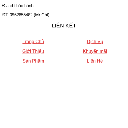
Địa chỉ bảo hành:
ĐT: 0962655482 (Mr Chí)
LIÊN KẾT
Trang Chủ
Dịch Vụ
Giới Thiệu
Khuyến mãi
Sản Phẩm
Liên Hệ