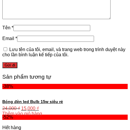
Tên
*
Email
*
Lưu tên của tôi, email, và trang web trong trình duyệt này
cho lần bình luận kế tiếp của tôi.
Sản phẩm tương tự
-38%
Bóng đèn led Bulb 15w siêu rẻ
24,000
₫
15,000
₫
Thêm vào giỏ hàng
-52%
Hết hàng