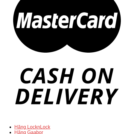
Hãng LocknLock
Hãng Gaabor