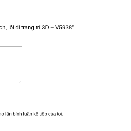
, lối đi trang trí 3D – V5938”
o lần bình luận kế tiếp của tôi.