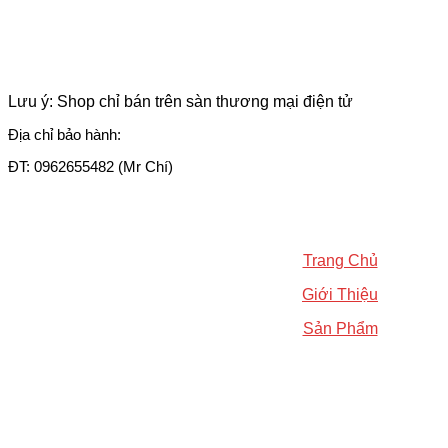
Lưu ý: Shop chỉ bán trên sàn thương mại điện tử
Địa chỉ bảo hành:
ĐT: 0962655482 (Mr Chí)
Trang Chủ
Giới Thiệu
Sản Phẩm