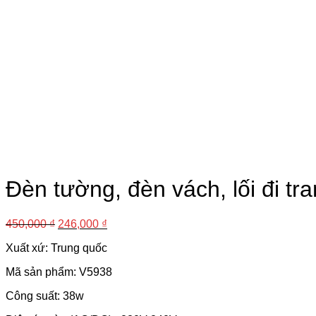
Đèn tường, đèn vách, lối đi tr
450,000
₫
246,000
₫
Xuất xứ: Trung quốc
Mã sản phẩm: V5938
Công suất: 38w