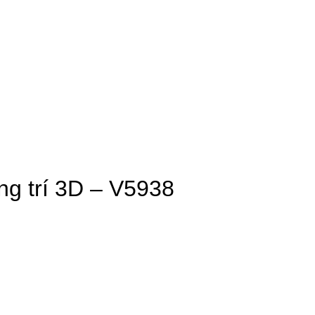
ang trí 3D – V5938