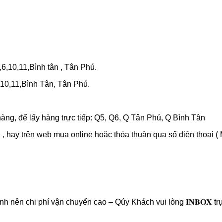
,6,10,11,Bình tân , Tân Phú.
,10,11,Bình Tân, Tân Phú.
àng, để lấy hàng trực tiếp: Q5, Q6, Q Tân Phú, Q Bình Tân
 hay trên web mua online hoặc thỏa thuận qua số điện thoại ( 
nh nên chi phí vận chuyển cao – Qúy Khách vui lòng 𝐈𝐍𝐁𝐎𝐗 trực