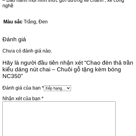
– Bảo hành mọi hình thức gửi đường xe chành , xe công
nghệ
Màu sắc
Trắng, Đen
Đánh giá
Chưa có đánh giá nào.
Hãy là người đầu tiên nhận xét “Chao đèn thả trần
kiểu dáng nút chai – Chuôi gỗ tặng kèm bóng
NC350”
Đánh giá của bạn
*
Nhận xét của bạn
*