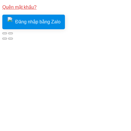
Quên mật khẩu?
Đăng nhập bằng Zalo