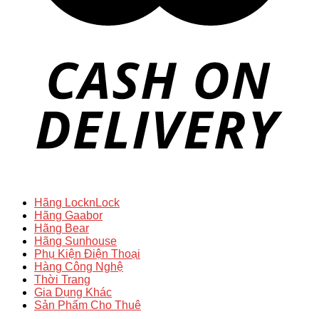
Hãng LocknLock
Hãng Gaabor
Hãng Bear
Hãng Sunhouse
Phụ Kiện Điện Thoại
Hàng Công Nghệ
Thời Trang
Gia Dụng Khác
Sản Phẩm Cho Thuê