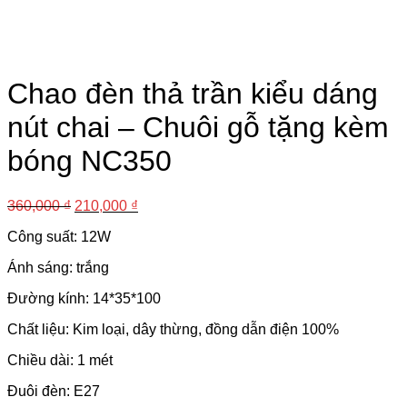
Chao đèn thả trần kiểu dáng
nút chai – Chuôi gỗ tặng kèm
bóng NC350
360,000
₫
210,000
₫
Công suất: 12W
Ánh sáng: trắng
Đường kính: 14*35*100
Chất liệu: Kim loại, dây thừng, đồng dẫn điện 100%
Chiều dài: 1 mét
Đuôi đèn: E27