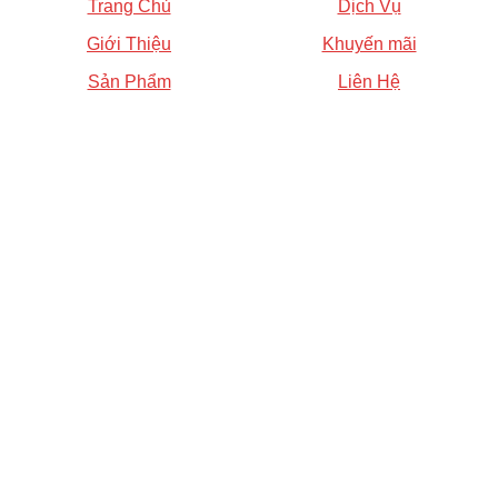
Trang Chủ
Dịch Vụ
Giới Thiệu
Khuyến mãi
Sản Phẩm
Liên Hệ