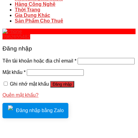
Hàng Công Nghệ
Thời Trang
Gia Dụng Khác
Sản Phẩm Cho Thuê
0962655482
Đăng nhập
Tên tài khoản hoặc địa chỉ email
*
Mật khẩu
*
Ghi nhớ mật khẩu
Đăng nhập
Quên mật khẩu?
Đăng nhập bằng Zalo