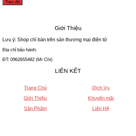
Theo dõi
Giới Thiệu
Lưu ý: Shop chỉ bán trên sàn thương mại điện tử
Địa chỉ bảo hành:
ĐT: 0962655482 (Mr Chí)
LIÊN KẾT
Trang Chủ
Dịch Vụ
Giới Thiệu
Khuyến mãi
Sản Phẩm
Liên Hệ