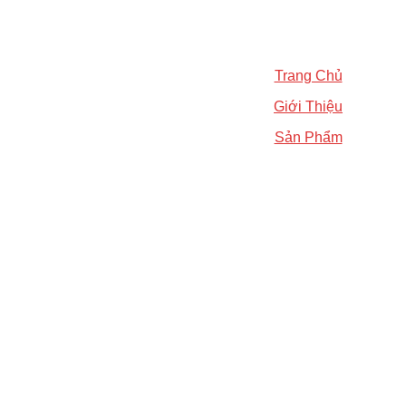
Trang Chủ
Giới Thiệu
Sản Phẩm