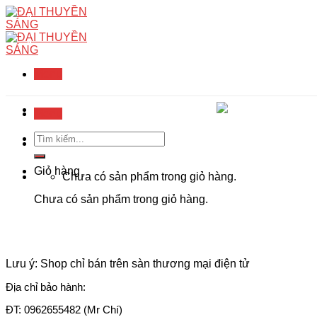
Skip
to
content
Menu
Menu
Tìm
kiếm:
Giỏ hàng
Chưa có sản phẩm trong giỏ hàng.
Chưa có sản phẩm trong giỏ hàng.
Lưu ý: Shop chỉ bán trên sàn thương mại điện tử
Địa chỉ bảo hành:
ĐT: 0962655482 (Mr Chí)