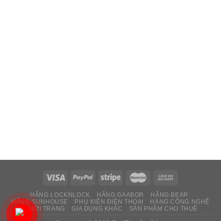
HÃNG LOCKNLOCK
HÃNG GAABOR
HÃNG BEAR
HÃNG SUNHOUSE
PHỤ KIỆN ĐIỆN THOẠI
HÀNG CÔNG NGHỆ
THỜI TRANG
GIA DỤNG KHÁC
SẢN PHẨM CHO THUÊ