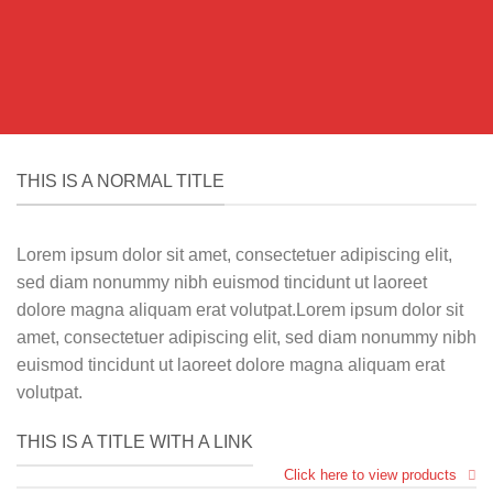
THIS IS A NORMAL TITLE
Lorem ipsum dolor sit amet, consectetuer adipiscing elit,
sed diam nonummy nibh euismod tincidunt ut laoreet
dolore magna aliquam erat volutpat.Lorem ipsum dolor sit
amet, consectetuer adipiscing elit, sed diam nonummy nibh
euismod tincidunt ut laoreet dolore magna aliquam erat
volutpat.
THIS IS A TITLE WITH A LINK
Click here to view products